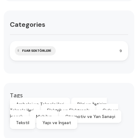
Categories
9
FUAR SEKTÖRLERI
Tags
Ambalaj ve Teknolojileri
Bilgi ve İletişim
Teknolojileri
Elektrik ve Elektronik
Gıda ve
İçecek
Mobilya
Otomotiv ve Yan Sanayi
Tekstil
Yapı ve İnşaat