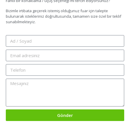
Farklı bir konaklama / uçuş seçeneği mi tercih ediyorsunuz?
Bizimle irtibata geçerek istemiş olduğunuz fuar için talepte
bulunarak istekleriniz doğrultusunda, tamamen size özel bir teklif
sunabilmekteyiz.
Gönder