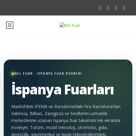
NSL FUAR · İSPANYA FUAR REHBERİ
İspanya Fuarları
Madrid’deki IFEMA ve Barselona’daki Fira Barcelona’dan
Valencia, Bilbao, Zaragoza ve Sevilla’nın uzmanlık
merkezlerine uzanan İspanya fuar takvimini tek ekranda
inceleyin. Turizm, mobil teknoloji, otomotiv, gıda,
denizcilik, gayrimenkul ve baskı teknolojilerindeki