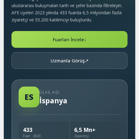
uluslararası buluşmaları tarih ve şehir bazında filtreleyin.
AFE üyeleri 2023 yılında 433 fuarda 6,5 milyondan fazla
ziyaretçi ve 55.200 katılımcıyı buluşturdu.
Fuarları İncele
↓
Uzmanla Görüş
↗
ÜLKE AĞI
ES
İspanya
433
6,5 Mn+
Fuar · 2023
Ziyaretçi