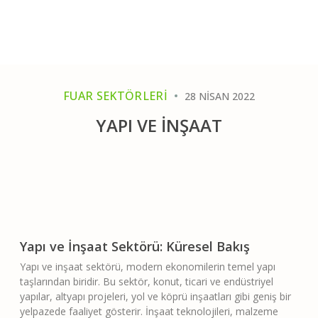
FUAR SEKTÖRLERI
28 NISAN 2022
YAPI VE İNŞAAT
Yapı ve İnşaat Sektörü: Küresel Bakış
Yapı ve inşaat sektörü, modern ekonomilerin temel yapı
taşlarından biridir. Bu sektör, konut, ticari ve endüstriyel
yapılar, altyapı projeleri, yol ve köprü inşaatları gibi geniş bir
yelpazede faaliyet gösterir. İnşaat teknolojileri, malzeme