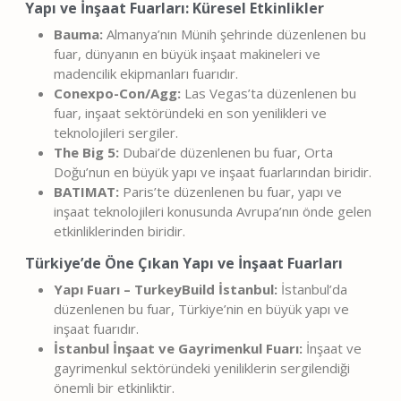
Yapı ve İnşaat Fuarları: Küresel Etkinlikler
Bauma:
Almanya’nın Münih şehrinde düzenlenen bu
fuar, dünyanın en büyük inşaat makineleri ve
madencilik ekipmanları fuarıdır.
Conexpo-Con/Agg:
Las Vegas’ta düzenlenen bu
fuar, inşaat sektöründeki en son yenilikleri ve
teknolojileri sergiler.
The Big 5:
Dubai’de düzenlenen bu fuar, Orta
Doğu’nun en büyük yapı ve inşaat fuarlarından biridir.
BATIMAT:
Paris’te düzenlenen bu fuar, yapı ve
inşaat teknolojileri konusunda Avrupa’nın önde gelen
etkinliklerinden biridir.
Türkiye’de Öne Çıkan Yapı ve İnşaat Fuarları
Yapı Fuarı – TurkeyBuild İstanbul:
İstanbul’da
düzenlenen bu fuar, Türkiye’nin en büyük yapı ve
inşaat fuarıdır.
İstanbul İnşaat ve Gayrimenkul Fuarı:
İnşaat ve
gayrimenkul sektöründeki yeniliklerin sergilendiği
önemli bir etkinliktir.