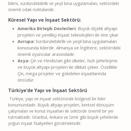
bilimi, sürdürülebilirlik ve yeşil bina uygulamaları, sektördeki
önemli odak noktalarıdır.
Küresel Yapı ve İnşaat Sektörü:
Amerika Birleşik Devletleri:
Büyük ölçekli altyapı
projeleri ve yenilikçi inşaat teknolojileri ile öne çıkar.
Avrupa:
Sürdürülebilirlik ve yeşil bina uygulamaları
konusunda liderdir. Almanya ve İngiltere, sektördeki
önemli oyuncular arasındadır.
Asya:
Çin ve Hindistan gibi ülkeler, hızlı şehirleşme
ve büyük altyapı projeleri ile dikkat çeker. Özellikle
Çin, mega projeler ve gökdelen inşaatlarında
öncüdür.
Türkiye’de Yapı ve İnşaat Sektörü
Türkiye, yapı ve inşaat sektöründe bölgesel bir lider
konumundadır. Büyük altyapı projeleri, kentsel dönüşüm
çalışmaları ve konut inşaatları ile sektörde önemli bir yer
tutmaktadır. İstanbul, Ankara ve İzmir gibi büyük şehirlerde
yoğun inşaat faaliyetleri görülmektedir.