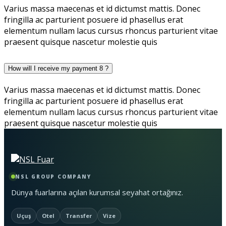
Varius massa maecenas et id dictumst mattis. Donec
fringilla ac parturient posuere id phasellus erat
elementum nullam lacus cursus rhoncus parturient vitae
praesent quisque nascetur molestie quis
How will I receive my payment 8 ?
Varius massa maecenas et id dictumst mattis. Donec
fringilla ac parturient posuere id phasellus erat
elementum nullam lacus cursus rhoncus parturient vitae
praesent quisque nascetur molestie quis
NSL GROUP COMPANY
Dünya fuarlarına açılan kurumsal seyahat ortağınız.
Uçuş
Otel
Transfer
Vize