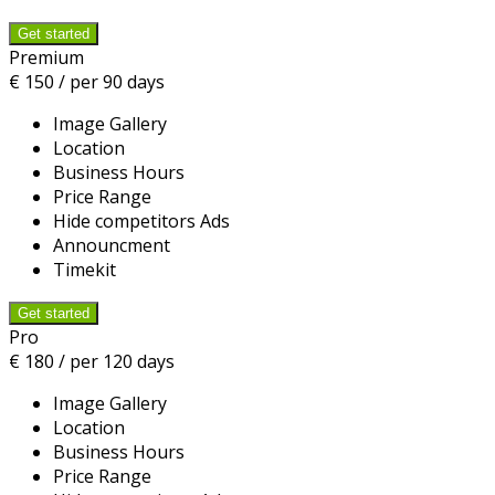
Premium
€
150
/ per 90 days
Image Gallery
Location
Business Hours
Price Range
Hide competitors Ads
Announcment
Timekit
Pro
€
180
/ per 120 days
Image Gallery
Location
Business Hours
Price Range