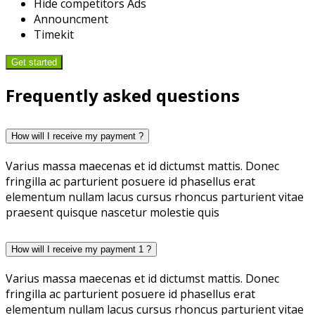
Hide competitors Ads
Announcment
Timekit
Frequently asked questions
How will I receive my payment ?
Varius massa maecenas et id dictumst mattis. Donec
fringilla ac parturient posuere id phasellus erat
elementum nullam lacus cursus rhoncus parturient vitae
praesent quisque nascetur molestie quis
How will I receive my payment 1 ?
Varius massa maecenas et id dictumst mattis. Donec
fringilla ac parturient posuere id phasellus erat
elementum nullam lacus cursus rhoncus parturient vitae