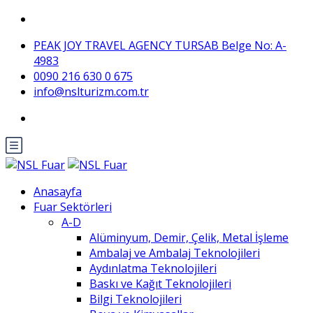
PEAK JOY TRAVEL AGENCY TURSAB Belge No: A-
4983
0090 216 630 0 675
info@nslturizm.com.tr
Anasayfa
Fuar Sektörleri
A-D
Alüminyum, Demir, Çelik, Metal İşleme
Ambalaj ve Ambalaj Teknolojileri
Aydınlatma Teknolojileri
Baskı ve Kağıt Teknolojileri
Bilgi Teknolojileri