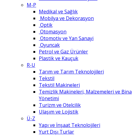
M-P
Medikal ve Sağlık
Mobilya ve Dekorasyon
Optik
Otomasyon
Otomotiv ve Yan Sanayi
Oyuncak
Petrol ve Gaz Ürünler
Plastik ve Kauçuk
R-U
Tarım ve Tarım Teknolojileri
Tekstil
Tekstil Makineleri
Temizlik Makineleri, Malzemeleri ve Bina
Yönetimi
Turizm ve Otelcilik
Ulaşım ve Lojistik
Ü-Z
Yapı ve İnşaat Teknolojileri
Yurt Dışı Turlar