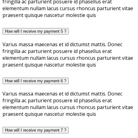
fringilla ac parturient posuere id phasellus erat
elementum nullam lacus cursus rhoncus parturient vitae
praesent quisque nascetur molestie quis
How will I receive my payment 5 ?
Varius massa maecenas et id dictumst mattis. Donec
fringilla ac parturient posuere id phasellus erat
elementum nullam lacus cursus rhoncus parturient vitae
praesent quisque nascetur molestie quis
How will I receive my payment 6 ?
Varius massa maecenas et id dictumst mattis. Donec
fringilla ac parturient posuere id phasellus erat
elementum nullam lacus cursus rhoncus parturient vitae
praesent quisque nascetur molestie quis
How will I receive my payment 7 ?