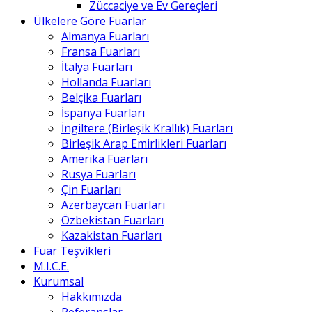
Züccaciye ve Ev Gereçleri
Ülkelere Göre Fuarlar
Almanya Fuarları
Fransa Fuarları
İtalya Fuarları
Hollanda Fuarları
Belçika Fuarları
İspanya Fuarları
İngiltere (Birleşik Krallık) Fuarları
Birleşik Arap Emirlikleri Fuarları
Amerika Fuarları
Rusya Fuarları
Çin Fuarları
Azerbaycan Fuarları
Özbekistan Fuarları
Kazakistan Fuarları
Fuar Teşvikleri
M.I.C.E.
Kurumsal
Hakkımızda