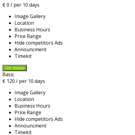
€
0
/ per 10 days
Image Gallery
Location
Business Hours
Price Range
Hide competitors Ads
Announcment
Timekit
Basic
€
120
/ per 10 days
Image Gallery
Location
Business Hours
Price Range
Hide competitors Ads
Announcment
Timekit