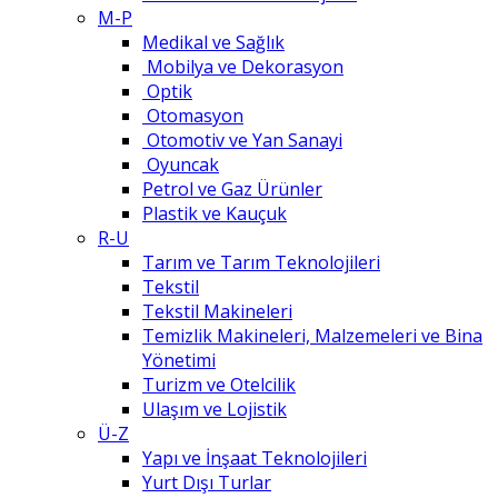
M-P
Medikal ve Sağlık
Mobilya ve Dekorasyon
Optik
Otomasyon
Otomotiv ve Yan Sanayi
Oyuncak
Petrol ve Gaz Ürünler
Plastik ve Kauçuk
R-U
Tarım ve Tarım Teknolojileri
Tekstil
Tekstil Makineleri
Temizlik Makineleri, Malzemeleri ve Bina
Yönetimi
Turizm ve Otelcilik
Ulaşım ve Lojistik
Ü-Z
Yapı ve İnşaat Teknolojileri
Yurt Dışı Turlar