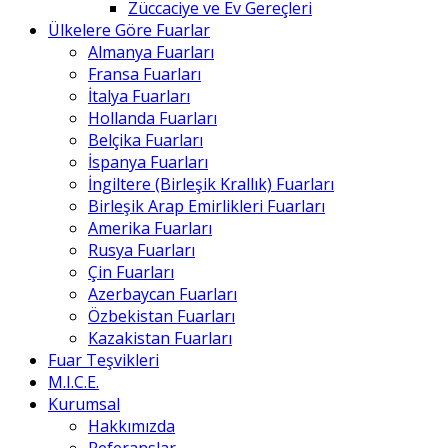
Züccaciye ve Ev Gereçleri
Ülkelere Göre Fuarlar
Almanya Fuarları
Fransa Fuarları
İtalya Fuarları
Hollanda Fuarları
Belçika Fuarları
İspanya Fuarları
İngiltere (Birleşik Krallık) Fuarları
Birleşik Arap Emirlikleri Fuarları
Amerika Fuarları
Rusya Fuarları
Çin Fuarları
Azerbaycan Fuarları
Özbekistan Fuarları
Kazakistan Fuarları
Fuar Teşvikleri
M.I.C.E.
Kurumsal
Hakkımızda