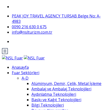
PEAK JOY TRAVEL AGENCY TURSAB Belge No: A-
4983
0090 216 630 0 675
info@nslturizm.com.tr
Anasayfa
Fuar Sektörleri
A-D
Alüminyum, Demir, Çelik, Metal İşleme
Ambalaj ve Ambalaj Teknolojileri
Aydınlatma Teknolojileri
Baskı ve Kağıt Teknolojileri
Bilgi Teknolojileri