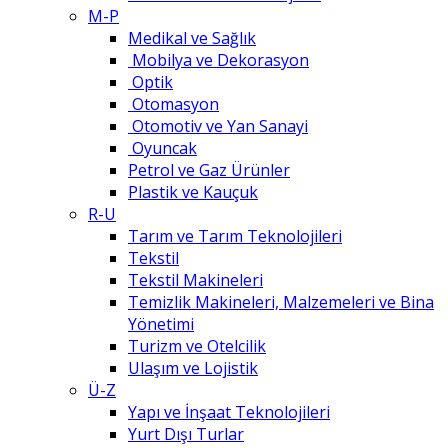
M-P
Medikal ve Sağlık
Mobilya ve Dekorasyon
Optik
Otomasyon
Otomotiv ve Yan Sanayi
Oyuncak
Petrol ve Gaz Ürünler
Plastik ve Kauçuk
R-U
Tarım ve Tarım Teknolojileri
Tekstil
Tekstil Makineleri
Temizlik Makineleri, Malzemeleri ve Bina
Yönetimi
Turizm ve Otelcilik
Ulaşım ve Lojistik
Ü-Z
Yapı ve İnşaat Teknolojileri
Yurt Dışı Turlar