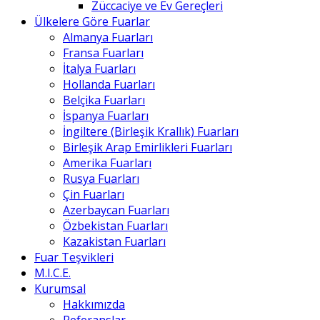
Züccaciye ve Ev Gereçleri
Ülkelere Göre Fuarlar
Almanya Fuarları
Fransa Fuarları
İtalya Fuarları
Hollanda Fuarları
Belçika Fuarları
İspanya Fuarları
İngiltere (Birleşik Krallık) Fuarları
Birleşik Arap Emirlikleri Fuarları
Amerika Fuarları
Rusya Fuarları
Çin Fuarları
Azerbaycan Fuarları
Özbekistan Fuarları
Kazakistan Fuarları
Fuar Teşvikleri
M.I.C.E.
Kurumsal
Hakkımızda