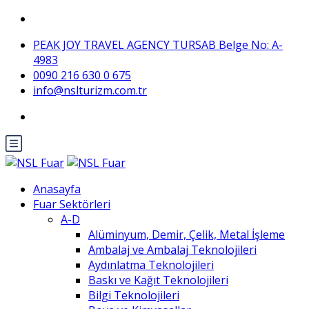
PEAK JOY TRAVEL AGENCY TURSAB Belge No: A-
4983
0090 216 630 0 675
info@nslturizm.com.tr
Anasayfa
Fuar Sektörleri
A-D
Alüminyum, Demir, Çelik, Metal İşleme
Ambalaj ve Ambalaj Teknolojileri
Aydınlatma Teknolojileri
Baskı ve Kağıt Teknolojileri
Bilgi Teknolojileri