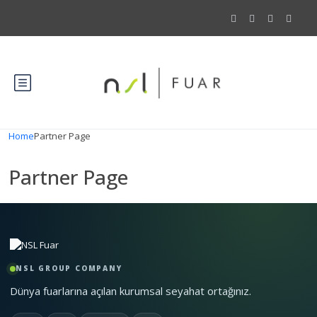
Home
Partner Page
Partner Page
NSL GROUP COMPANY
Dünya fuarlarına açılan kurumsal seyahat ortağınız.