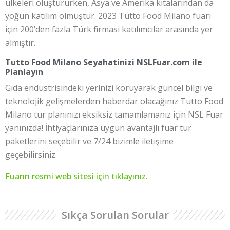
ülkeleri oluştururken, Asya ve Amerika kıtalarından da
yoğun katılım olmuştur. 2023 Tutto Food Milano fuarı
için 200’den fazla Türk firması katılımcılar arasında yer
almıştır.
Tutto Food Milano Seyahatinizi NSLFuar.com ile
Planlayın
Gıda endüstrisindeki yerinizi koruyarak güncel bilgi ve
teknolojik gelişmelerden haberdar olacağınız Tutto Food
Milano tur planınızı eksiksiz tamamlamanız için NSL Fuar
yanınızda! İhtiyaçlarınıza uygun avantajlı fuar tur
paketlerini seçebilir ve 7/24 bizimle iletişime
geçebilirsiniz.
Fuarın resmi web sitesi için tıklayınız.
Sıkça Sorulan Sorular