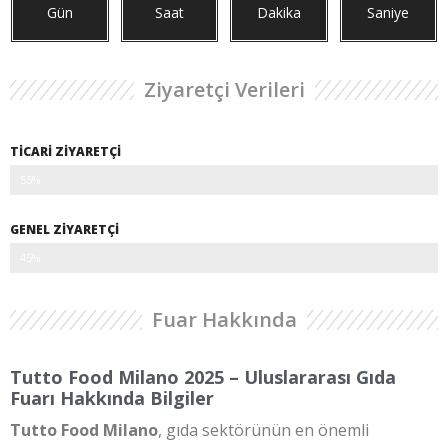
Gün
Saat
Dakika
Saniye
Ziyaretçi Verileri
TİCARİ ZİYARETÇİ
55%
GENEL ZİYARETÇİ
45%
Fuar Hakkında
Tutto Food Milano 2025 – Uluslararası Gıda
Fuarı Hakkında Bilgiler
Tutto Food Milano
, gıda sektörünün en önemli