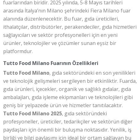
fuarlarından biridir. 2025 yılında, 5-8 Mayıs tarihleri
arasında İtalya’nın Milano şehrindeki Fiera Milano fuar
alanında düzenlenecektir. Bu fuar, gıda üreticileri,
ithalatçılar, distribütörler, perakendeciler, gıda hizmetleri
sağlayıcıları ve sektör profesyonelleri için en yeni
ürünler, teknolojiler ve çözümler sunan eşsiz bir
platformdur.
Tutto Food Milano Fuarının Özellikleri
Tutto Food Milano
, gıda sektöründeki en son yenilikleri
ve teknolojik gelişmeleri sergileyen bir etkinliktir. Fuarda,
gıda ürünleri, içecekler, organik ve sağlıklı gıdalar, gıda
ambalajları, gıda işleme ekipmanları ve teknolojileri gibi
geniş bir yelpazede ürün ve hizmetler tanıtılacaktır.
Tutto Food Milano 2025
, gıda sektöründeki
profesyoneller, üreticiler, tedarikçiler ve sektörün diğer
paydaşları için önemli bir buluşma noktasıdır. Yenilik, iş
birliği ve bilgi paylaşımı için ideal bir ortam sağlayan bu