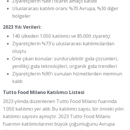
Ziyaretçilerin %88’i ticaret amaçlı katıldı
Uluslararası katılım oranı: %70 Avrupa, %30 diğer
bölgeler
2023 Yılı Verileri:
140 ülkeden 1.050 katılımcı ve 85.000 ziyaretçi
Ziyaretçilerin %73’ü uluslararası katılımcılardan
oluştu
Öne çıkan konular: sürdürülebilir gıda çözümleri,
yenilikçi gıda teknolojileri, organik gıda trendleri
Ziyaretçilerin %90’ı sunulan hizmetlerden memnun
kaldı
Tutto Food Milano Katılımcı Listesi
2023 yılında düzenlenen Tutto Food Milano fuarında
1.050 katılımcı yer aldı. Bu katılımcı sayısı, bir önceki yılın
katılımcı sayısını aşmıştır. 2023 Tutto Food Milano
fuarının katılımcılarının büyük çoğunluğunu Avrupa