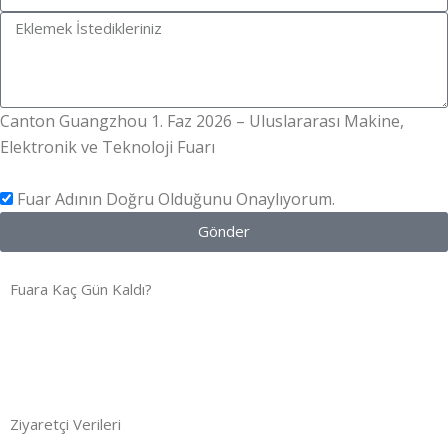
Canton Guangzhou 1. Faz 2026 – Uluslararası Makine,
Elektronik ve Teknoloji Fuarı
Fuar Adının Doğru Olduğunu Onaylıyorum.
Gönder
Fuara Kaç Gün Kaldı?
Gün
Saat
Dakika
Saniye
Ziyaretçi Verileri