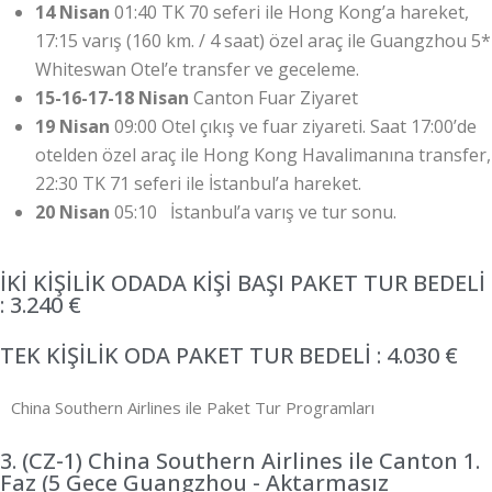
14 Nisan
01:40 TK 70 seferi ile Hong Kong’a hareket,
17:15 varış (160 km. / 4 saat) özel araç ile Guangzhou 5*
Whiteswan Otel’e transfer ve geceleme.
15-16-17-18 Nisan
Canton Fuar Ziyaret
19 Nisan
09:00 Otel çıkış ve fuar ziyareti. Saat 17:00’de
otelden özel araç ile Hong Kong Havalimanına transfer,
22:30 TK 71 seferi ile İstanbul’a hareket.
20 Nisan
05:10 İstanbul’a varış ve tur sonu.
İKİ KİŞİLİK ODADA KİŞİ BAŞI PAKET TUR BEDELİ
: 3.240 €
TEK KİŞİLİK ODA PAKET TUR BEDELİ : 4.030 €
China Southern Airlines ile Paket Tur Programları
3. (CZ-1) China Southern Airlines ile Canton 1.
Faz (5 Gece Guangzhou - Aktarmasız