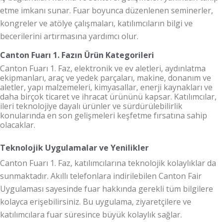
etme imkanı sunar. Fuar boyunca düzenlenen seminerler,
kongreler ve atölye çalışmaları, katılımcıların bilgi ve
becerilerini artırmasına yardımcı olur.
Canton Fuarı 1. Fazın Ürün Kategorileri
Canton Fuarı 1. Faz
, elektronik ve ev aletleri, aydınlatma
ekipmanları, araç ve yedek parçaları, makine, donanım ve
aletler, yapı malzemeleri, kimyasallar, enerji kaynakları ve
daha birçok ticaret ve ihracat ürününü kapsar. Katılımcılar,
ileri teknolojiye dayalı ürünler ve sürdürülebilirlik
konularında en son gelişmeleri keşfetme fırsatına sahip
olacaklar.
Teknolojik Uygulamalar ve Yenilikler
Canton Fuarı 1. Faz
, katılımcılarına teknolojik kolaylıklar da
sunmaktadır. Akıllı telefonlara indirilebilen Canton Fair
Uygulaması sayesinde fuar hakkında gerekli tüm bilgilere
kolayca erişebilirsiniz. Bu uygulama, ziyaretçilere ve
katılımcılara fuar süresince büyük kolaylık sağlar.