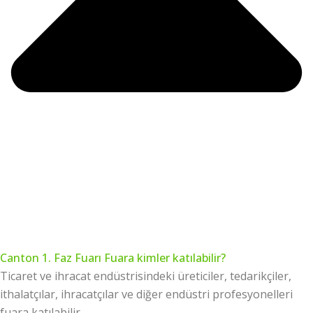
Canton 1. Faz Fuarı Fuara kimler katılabilir?
Ticaret ve ihracat endüstrisindeki üreticiler, tedarikçiler,
ithalatçılar, ihracatçılar ve diğer endüstri profesyonelleri
fuara katılabilir.