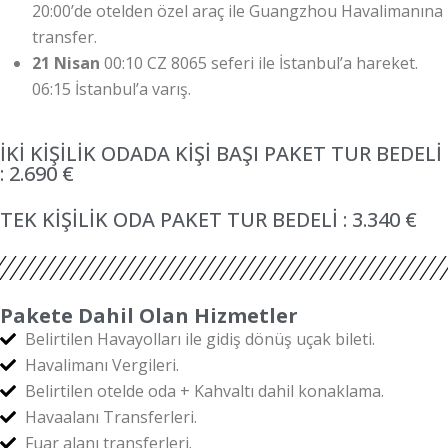
20:00’de otelden özel araç ile Guangzhou Havalimanına
transfer.
21 Nisan
00:10 CZ 8065 seferi ile İstanbul’a hareket.
06:15 İstanbul’a varış.
İKİ KİŞİLİK ODADA KİŞİ BAŞI PAKET TUR BEDELİ
: 2.690 €
TEK KİŞİLİK ODA PAKET TUR BEDELİ : 3.340 €
Pakete Dahil Olan Hizmetler
Belirtilen Havayolları ile gidiş dönüş uçak bileti.
Havalimanı Vergileri.
Belirtilen otelde oda + Kahvaltı dahil konaklama.
Havaalanı Transferleri.
Fuar alanı transferleri.