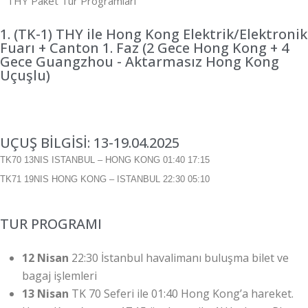
THY Paket Tur Programları
1. (TK-1) THY ile Hong Kong Elektrik/Elektronik
Fuarı + Canton 1. Faz (2 Gece Hong Kong + 4
Gece Guangzhou - Aktarmasız Hong Kong
Uçuşlu)
UÇUŞ BİLGİSİ: 13-19.04.2025
TK70 13NIS ISTANBUL – HONG KONG
01:40 17:15
TK71 19NIS HONG KONG – ISTANBUL 22:30 05:10
TUR PROGRAMI
12 Nisan
22:30 İstanbul havalimanı buluşma bilet ve
bagaj işlemleri
13 Nisan
TK 70 Seferi ile 01:40 Hong Kong’a hareket.