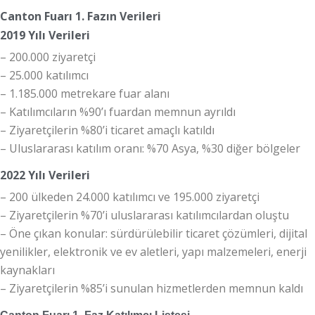
Canton Fuarı 1. Fazın Verileri
2019 Yılı Verileri
– 200.000 ziyaretçi
– 25.000 katılımcı
– 1.185.000 metrekare fuar alanı
– Katılımcıların %90’ı fuardan memnun ayrıldı
– Ziyaretçilerin %80’i ticaret amaçlı katıldı
– Uluslararası katılım oranı: %70 Asya, %30 diğer bölgeler
2022 Yılı Verileri
– 200 ülkeden 24.000 katılımcı ve 195.000 ziyaretçi
– Ziyaretçilerin %70’i uluslararası katılımcılardan oluştu
– Öne çıkan konular: sürdürülebilir ticaret çözümleri, dijital
yenilikler, elektronik ve ev aletleri, yapı malzemeleri, enerji
kaynakları
– Ziyaretçilerin %85’i sunulan hizmetlerden memnun kaldı