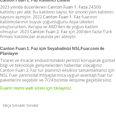
Canton Fuarı 1. Faz Katılımcı Listesi
2023 yılında düzenlenen
Canton Fuarı 1. Faza
24.500
katılımcı yer aldı. Bu katılımcı sayısı, bir önceki yılın katılımcı
sayısını aşmıştır. 2022
Canton Fuarı 1. Faz
fuarının
katılımcılarının büyük çoğunluğunu Asya ülkeleri
oluştururken, Avrupa ve ABD’den de yoğun katılım
olmuştur. 2023
Canton Fuarı 2. Faz
için 200’den fazla Türk
firması katılımcılar arasında yer almıştır.
Canton Fuarı 1. Faz için Seyahatinizi NSLFuar.com ile
Planlayın
Ticaret ve ihracat endüstrisindeki yerinizi koruyarak güncel
bilgi ve teknolojik gelişmelerden haberdar olacağınız
Canton Fuarı 2. Faz tur planınızı eksiksiz tamamlamanız için
NSL Fuar yanınızda! İhtiyaçlarınıza uygun avantajlı fuar tur
paketlerini seçebilir ve 7/24 bizimle iletişime geçebilirsiniz.
Fuarın resmi web sitesi için tıklayınız.
Sıkça Sorulan Sorular