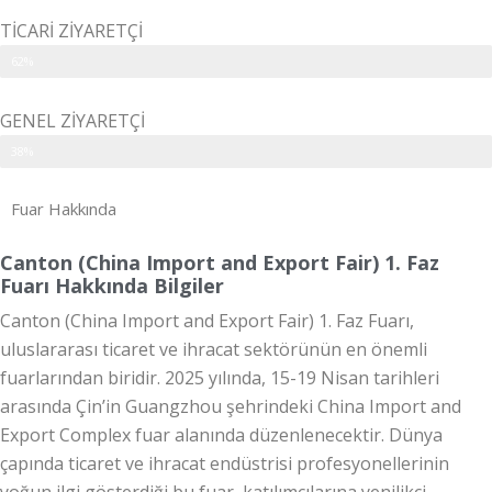
TİCARİ ZİYARETÇİ
62%
GENEL ZİYARETÇİ
38%
Fuar Hakkında
Canton (China Import and Export Fair) 1. Faz
Fuarı Hakkında Bilgiler
Canton (China Import and Export Fair) 1. Faz Fuarı
,
uluslararası ticaret ve ihracat sektörünün en önemli
fuarlarından biridir. 2025 yılında, 15-19 Nisan tarihleri
arasında Çin’in Guangzhou şehrindeki China Import and
Export Complex fuar alanında düzenlenecektir. Dünya
çapında ticaret ve ihracat endüstrisi profesyonellerinin
yoğun ilgi gösterdiği bu fuar, katılımcılarına yenilikçi