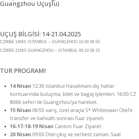
Guangzhou Uçuşlu)
UÇUŞ BİLGİSİ: 14-21.04.2025
CZ8066 14NIS ISTANBUL – GUANGZHOU
16:00 06:55
CZ8065 21NIS GUANGZHOU – ISTANBUL 00:10 06:15
TUR PROGRAMI
14 Nisan
12:30 İstanbul Havalimanı dış hatlar
kontuarında buluşma, bilet ve bagaj işlemleri. 16:00 CZ
8066 seferi ile Guangzhou’ya hareket.
15 Nisan
06:55 varış, özel araçla 5* Whiteswan Otel’e
transfer ve kahvaltı sonrası fuar ziyareti.
16-17-18-19 Nisan
Canton Fuar Ziyaret
20 Nisan
09:00 Otel çıkış ve serbest zaman. Saat