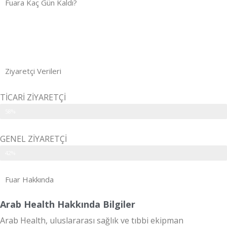
Fuara Kaç Gün Kaldı?
Gün
Saat
Dakika
Saniye
Ziyaretçi Verileri
TİCARİ ZİYARETÇİ
58%
GENEL ZİYARETÇİ
42%
Fuar Hakkında
Arab Health Hakkında Bilgiler
Arab Health, uluslararası sağlık ve tıbbi ekipman