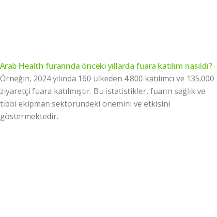
Arab Health furarında önceki yıllarda fuara katılım nasıldı?
Örneğin, 2024 yılında 160 ülkeden 4.800 katılımcı ve 135.000
ziyaretçi fuara katılmıştır. Bu istatistikler, fuarın sağlık ve
tıbbi ekipman sektöründeki önemini ve etkisini
göstermektedir.