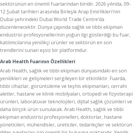
sektörünün en önemli fuarlarından biridir. 2026 yılında, 09-
12 Şubat tarihleri arasında Birleşik Arap Emirlikleri’nin
Dubai şehrindeki Dubai World Trade Centre’da
düzenlenecektir. Dünya çapında sağlık ve tıbbi ekipman
endüstrisi profesyonellerinin yoğun ilgi gösterdiği bu fuar,
katılımcılarına yenilikçi ürünler ve sektörün en son
trendlerini sunan eşsiz bir platformdur.
Arab Health Fuarının Özellikleri
Arab Health, sağlık ve tıbbi ekipman dünyasındaki en son
yenilikleri ve gelişmeleri sergileyen bir etkinliktir. Fuarda,
tıbbi cihazlar, görüntüleme ve teşhis ekipmanları, cerrahi
aletler, hastane ve klinik mobilyaları, ortopedi ve fizyoterapi
ürünleri, laboratuvar teknolojileri, dijital sağlık çözümleri ve
daha birçok ürün sunulacak. Arab Health, sağlık ve tıbbi
ekipman endüstrisi profesyonelleri, doktorlar, hastane
yöneticileri, mühendisler, üreticiler, tedarikçiler ve sektörün
diğer paydaşları için önemli bir buluşma noktasıdır. Yenilik,