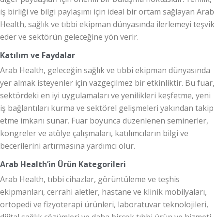
iş birliği ve bilgi paylaşımı için ideal bir ortam sağlayan Arab
Health, sağlık ve tıbbi ekipman dünyasında ilerlemeyi teşvik
eder ve sektörün geleceğine yön verir.
Katılım ve Faydalar
Arab Health, geleceğin sağlık ve tıbbi ekipman dünyasında
yer almak isteyenler için vazgeçilmez bir etkinliktir. Bu fuar,
sektördeki en iyi uygulamaları ve yenilikleri keşfetme, yeni
iş bağlantıları kurma ve sektörel gelişmeleri yakından takip
etme imkanı sunar. Fuar boyunca düzenlenen seminerler,
kongreler ve atölye çalışmaları, katılımcıların bilgi ve
becerilerini artırmasına yardımcı olur.
Arab Health’in Ürün Kategorileri
Arab Health, tıbbi cihazlar, görüntüleme ve teşhis
ekipmanları, cerrahi aletler, hastane ve klinik mobilyaları,
ortopedi ve fizyoterapi ürünleri, laboratuvar teknolojileri,
dijital sağlık çözümleri ve daha birçok tıbbi ürün ve hizmeti