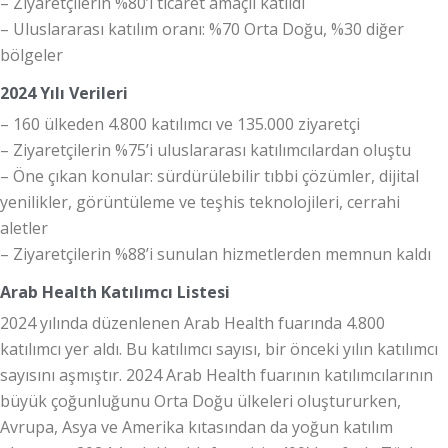
– Ziyaretçilerin %80’i ticaret amaçlı katıldı
– Uluslararası katılım oranı: %70 Orta Doğu, %30 diğer
bölgeler
2024 Yılı Verileri
– 160 ülkeden 4.800 katılımcı ve 135.000 ziyaretçi
– Ziyaretçilerin %75’i uluslararası katılımcılardan oluştu
– Öne çıkan konular: sürdürülebilir tıbbi çözümler, dijital
yenilikler, görüntüleme ve teşhis teknolojileri, cerrahi
aletler
– Ziyaretçilerin %88’i sunulan hizmetlerden memnun kaldı
Arab Health Katılımcı Listesi
2024 yılında düzenlenen Arab Health fuarında 4.800
katılımcı yer aldı. Bu katılımcı sayısı, bir önceki yılın katılımcı
sayısını aşmıştır. 2024 Arab Health fuarının katılımcılarının
büyük çoğunluğunu Orta Doğu ülkeleri oluştururken,
Avrupa, Asya ve Amerika kıtasından da yoğun katılım