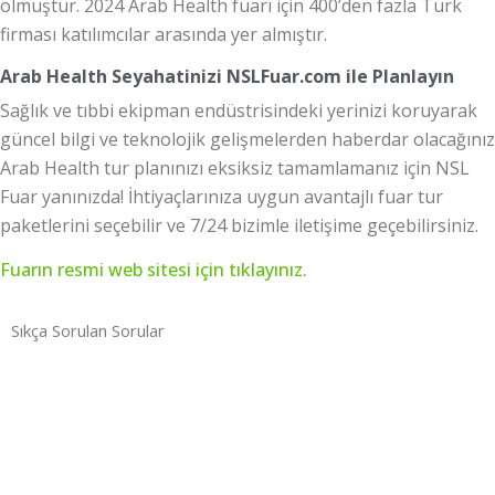
olmuştur. 2024 Arab Health fuarı için 400’den fazla Türk
firması katılımcılar arasında yer almıştır.
Arab Health Seyahatinizi NSLFuar.com ile Planlayın
Sağlık ve tıbbi ekipman endüstrisindeki yerinizi koruyarak
güncel bilgi ve teknolojik gelişmelerden haberdar olacağınız
Arab Health tur planınızı eksiksiz tamamlamanız için NSL
Fuar yanınızda! İhtiyaçlarınıza uygun avantajlı fuar tur
paketlerini seçebilir ve 7/24 bizimle iletişime geçebilirsiniz.
Fuarın resmi web sitesi için tıklayınız.
Sıkça Sorulan Sorular